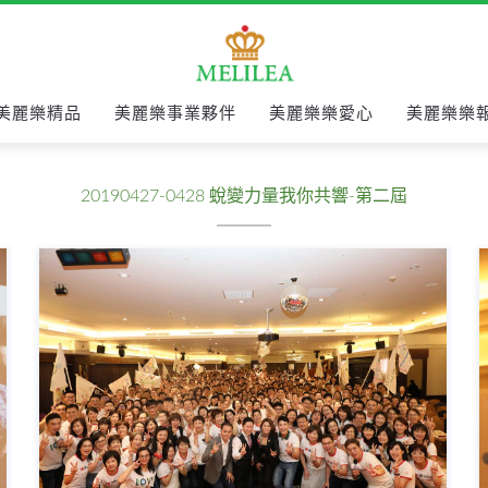
美麗樂精品
美麗樂事業夥伴
美麗樂樂愛心
美麗樂樂
20190427-0428 蛻變力量我你共響-第二屆