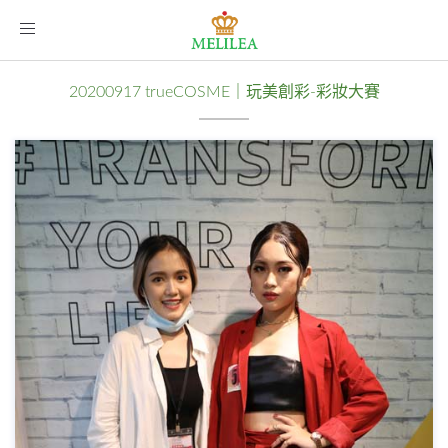
Toggle
navigation
20200917 trueCOSME｜玩美創彩-彩妝大賽