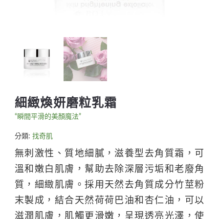
細緻煥妍磨粒乳霜
“瞬間平滑的美顏魔法”
分類:
找奇肌
無刺激性、質地細膩，滋養型去角質霜，可
溫和嫩白肌膚，幫助去除深層污垢和老廢角
質，細緻肌膚。採用天然去角質成分竹莖粉
末製成，結合天然荷荷巴油和杏仁油，可以
滋潤肌膚，肌觸更滑嫩，呈現透亮光澤，使