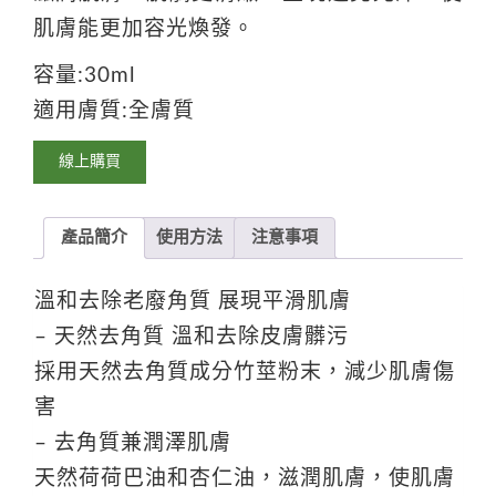
肌膚能更加容光煥發。
容量:30ml
適用膚質:全膚質
線上購買
產品簡介
使用方法
注意事項
溫和去除老廢角質 展現平滑肌膚
– 天然去角質 溫和去除皮膚髒污
採用天然去角質成分竹莖粉末，減少肌膚傷
害
– 去角質兼潤澤肌膚
天然荷荷巴油和杏仁油，滋潤肌膚，使肌膚