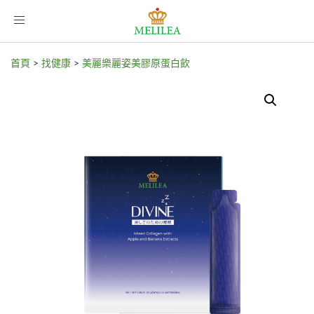
Toggle
navigation
首頁
>
找健康
>
美麗樂麗姿美膠原蛋白飲