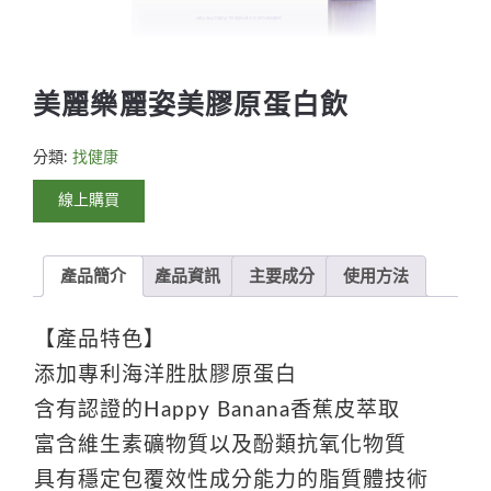
美麗樂麗姿美膠原蛋白飲
分類:
找健康
線上購買
產品簡介
產品資訊
主要成分
使用方法
【產品特色】
添加專利海洋胜肽膠原蛋白
含有認證的Happy Banana香蕉皮萃取
富含維生素礦物質以及酚類抗氧化物質
具有穩定包覆效性成分能力的脂質體技術